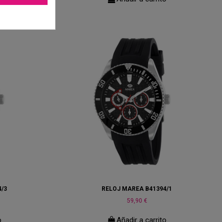
/3
RELOJ MAREA B41394/1
59,90 €
o
Añadir a carrito