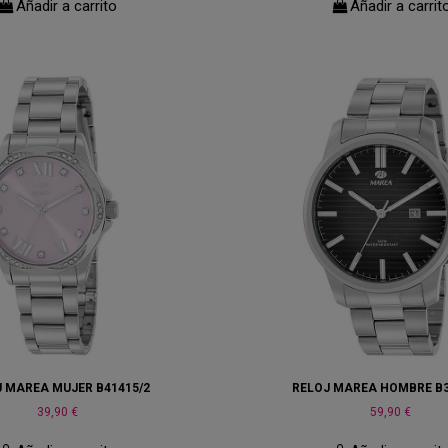
Añadir a carrito
Añadir a carrit
J MAREA MUJER B41415/2
RELOJ MAREA HOMBRE B3
39,90 €
59,90 €