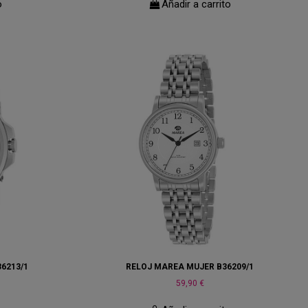
o
Añadir a carrito
6213/1
RELOJ MAREA MUJER B36209/1
59,90 €