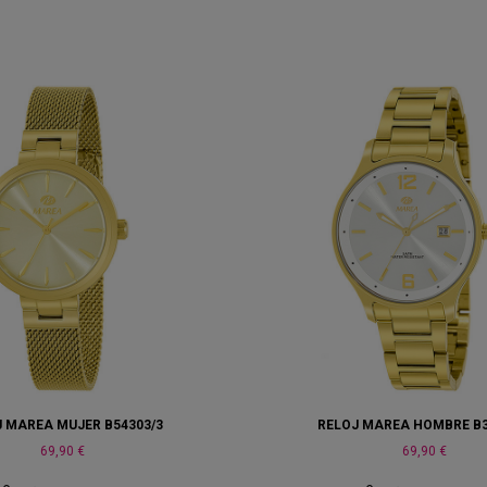
J MAREA MUJER B54303/3
RELOJ MAREA HOMBRE B3
69,90 €
69,90 €