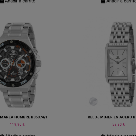
Añadir a carrito
Añadir a carrit
 MAREA HOMBRE B35374/1
RELOJ MUJER EN ACERO B
119,90 €
59,90 €