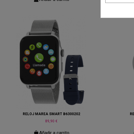
RELOJ MAREA SMART B6300202
R
89,90 €
Añadir a carrito