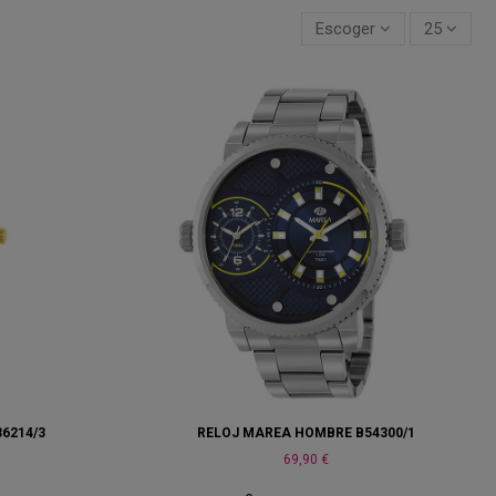
Escoger
25
6214/3
RELOJ MAREA HOMBRE B54300/1
69,90 €