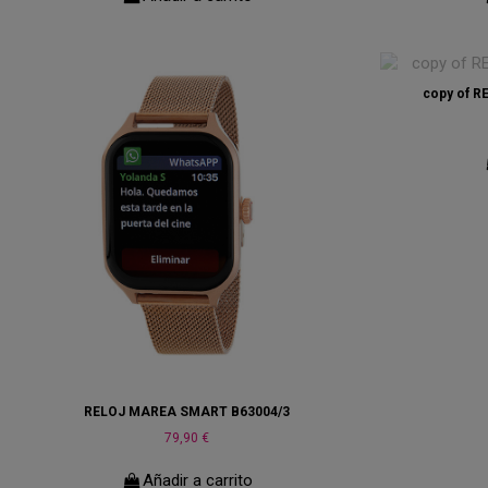
copy of 
RELOJ MAREA SMART B63004/3
79,90 €
Añadir a carrito