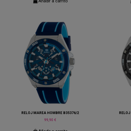
Añadir a carrito
RELOJ MAREA HOMBRE B35376/2
RELOJ
99,90 €