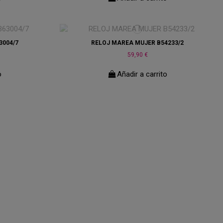
3004/7
RELOJ MAREA MUJER B54233/2
59,90 €
o
Añadir a carrito