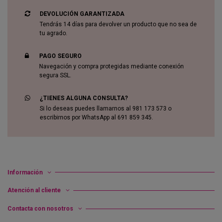
DEVOLUCIÓN GARANTIZADA
Tendrás 14 días para devolver un producto que no sea de
tu agrado.
PAGO SEGURO
Navegación y compra protegidas mediante conexión
segura SSL.
¿TIENES ALGUNA CONSULTA?
Si lo deseas puedes llamarnos al 981 173 573 o
escribirnos por WhatsApp al 691 859 345.
Información
Atención al cliente
Contacta con nosotros