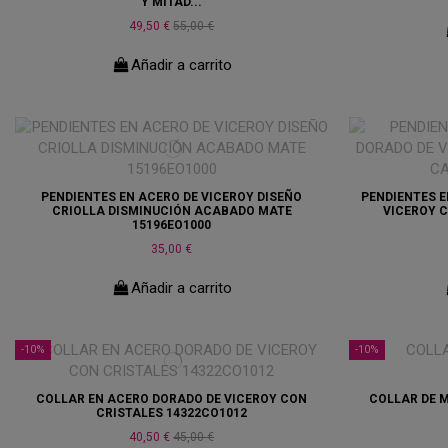
Y MITAD...
49,50 €
55,00 €
Añadir a carrito
PENDIENTES EN ACERO DE VICEROY DISEÑO
PENDIENTES E
CRIOLLA DISMINUCIÓN ACABADO MATE
VICEROY 
15196EO1000
35,00 €
Añadir a carrito
-10%
-10%
COLLAR EN ACERO DORADO DE VICEROY CON
COLLAR DE M
CRISTALES 14322CO1012
40,50 €
45,00 €