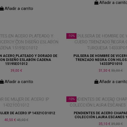
Añadir a carrit
Añadir a carrito
-10%
N ACERO PLATEADO Y DORADO DE
PULSERA DE HOMBRE DE VICER
CON DISEÑO ESLABÓN CADENA
TRENZADO NEGRA CON HILOS
15195EO1012
14333PO1010
39,00 €
31,50 €
35,00 €
Añadir a carrito
Añadir a carrit
-10%
UJER DE ACERO IP 14321CO1012
PENDIENTES DE ACERO CHAPA
COLECCIÓN LAURA ESCANES 1
40,50 €
45,00 €
35,10 €
39,00 €