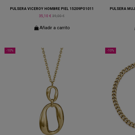
PULSERA VICEROY HOMBRE PIEL 15209PO1011
PULSERA MUJ
35,10 €
39,00 €
Añadir a carrito
-10%
-10%