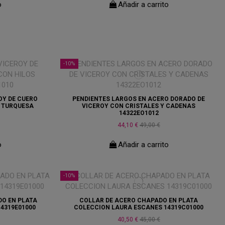
o
Añadir a carrito
-10%
OY DE CUERO
PENDIENTES LARGOS EN ACERO DORADO DE
 TURQUESA
VICEROY CON CRISTALES Y CADENAS
14322EO1012
44,10 €
49,00 €
o
Añadir a carrito
-10%
DO EN PLATA
COLLAR DE ACERO CHAPADO EN PLATA
4319E01000
COLECCION LAURA ESCANES 14319C01000
40,50 €
45,00 €