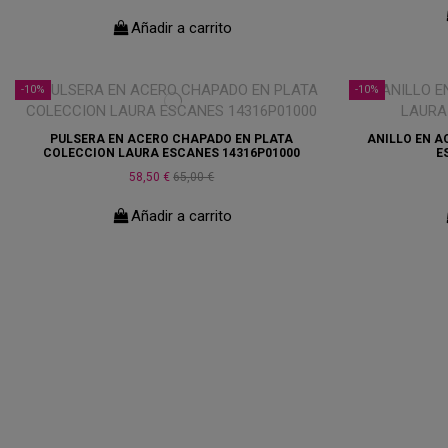
Añadir a carrito
-10%
-10%
PULSERA EN ACERO CHAPADO EN PLATA
ANILLO EN A
COLECCION LAURA ESCANES 14316P01000
E
58,50 €
65,00 €
Añadir a carrito