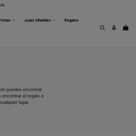
 Firmas
Joyas infantiles
Regalos
.com puedes encontrar
s encontrar el regalo o
alquier lugar...