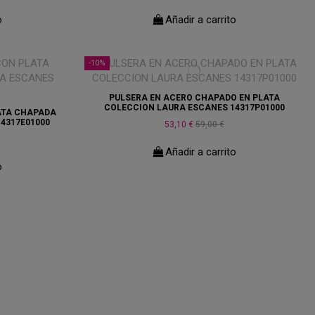
o
Añadir a carrito
-10%
PULSERA EN ACERO CHAPADO EN PLATA
COLECCION LAURA ESCANES 14317P01000
ATA CHAPADA
4317E01000
53,10 €
59,00 €
Añadir a carrito
o