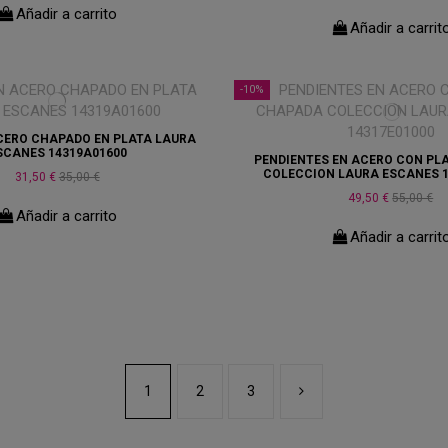
Añadir a carrito
Añadir a carrit
-10%
CERO CHAPADO EN PLATA LAURA
SCANES 14319A01600
PENDIENTES EN ACERO CON PL
COLECCION LAURA ESCANES 1
31,50 €
35,00 €
49,50 €
55,00 €
Añadir a carrito
Añadir a carrit
1
2
3