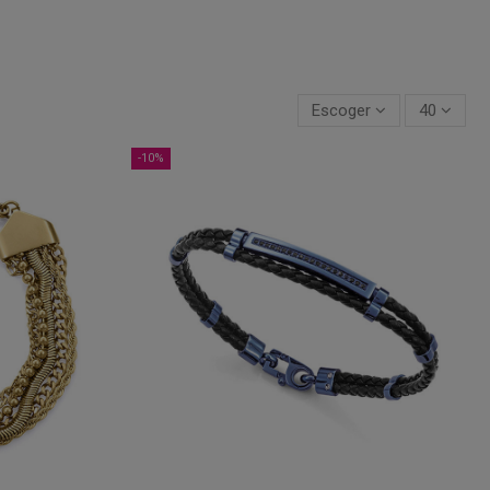
Escoger
40
-10%