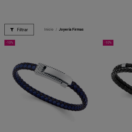
Filtrar
Inicio
Joyería Firmas
-10%
-10%