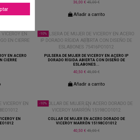
36,00 €
45,00 €
ptar
o
Añadir a carrito
-10%
ROY EN ACERO
PULSERA DE MUJER DE VICEROY EN ACERO IP
EN CIERRE
DORADO RÍGIDA ABIERTA CON DISEÑO DE
ESLABONES...
40,50 €
45,00 €
o
Añadir a carrito
-10%
VICEROY EN
COLLAR DE MUJER EN ACERO DORADO DE
EO1012
VICEROY MARRÓN 15198CO1012
40,50 €
45,00 €