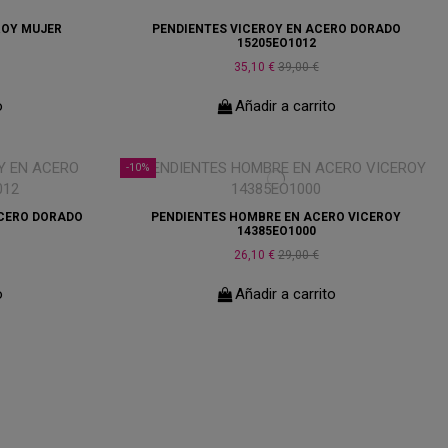
ROY MUJER
PENDIENTES VICEROY EN ACERO DORADO
15205EO1012
35,10 €
39,00 €
o
Añadir a carrito
-10%
CERO DORADO
PENDIENTES HOMBRE EN ACERO VICEROY
14385EO1000
26,10 €
29,00 €
o
Añadir a carrito