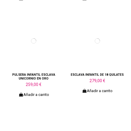
PULSERA INFANTIL ESCLAVA
ESCLAVA INFANTIL DE 18 QUILATES
UNICORNIO EN ORO
279,00 €
259,00 €
Añadir a carrito
Añadir a carrito