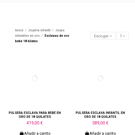
Inicio
Joyería infantil
Joyas
Escoger
7
infantiles en oro
Esclavas de oro
bebé 18 kilates
PULSERA ESCLAVA PARA BEBÉ EN
PULSERA ESCLAVA INFANTIL EN
ORO DE 18 QUILATES
ORO DE 18 QUILATES
419,00 €
389,00 €
Añadir a carrito
Añadir a carrito