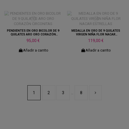
PENDIENTES EN ORO BICOLOR DE 9
MEDALLA EN ORO DE 9 QUILATES
QUILATES ARO ORO CORAZÓN
VIRGEN NIÑA FLOR NACAR
CIRCONITAS
ESTRELLAS
95,00 €
119,00 €
Añadir a carrito
Añadir a carrito
1
2
3
8
…