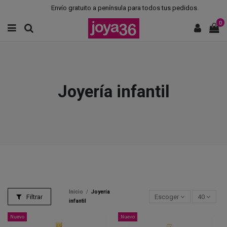
Envío gratuito a península para todos tus pedidos.
0
Joyería infantil
Inicio
Joyería
Filtrar
Escoger
40
infantil
Nuevo
Nuevo