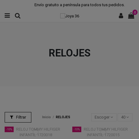
Envío gratuito a península para todos tus pedidos.
0
RELOJES
Filtrar
Escoger
40
Inicio
RELOJES
-10%
-10%