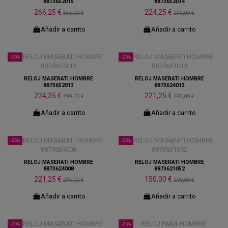
8873652015
8873652014
266,25 €
224,25 €
355,00 €
299,00 €
Añadir a carrito
Añadir a carrito
-25%
-25%
RELOJ MASERATI HOMBRE
RELOJ MASERATI HOMBRE
8873652013
8873624013
224,25 €
221,25 €
299,00 €
295,00 €
Añadir a carrito
Añadir a carrito
-25%
-25%
RELOJ MASERATI HOMBRE
RELOJ MASERATI HOMBRE
8873624008
8873621052
221,25 €
150,00 €
295,00 €
200,00 €
Añadir a carrito
Añadir a carrito
-25%
-25%