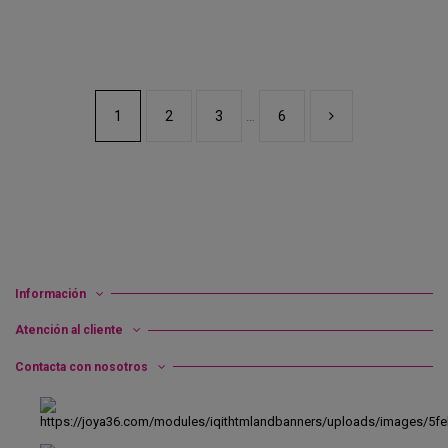
1
2
3
6
…
Información
Atención al cliente
Contacta con nosotros