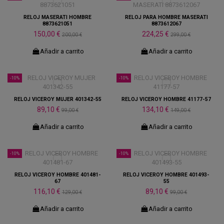
RELOJ MASERATI HOMBRE
RELOJ PARA HOMBRE MASERATI
8873621051
8873612067
150,00 €
224,25 €
200,00 €
299,00 €
Añadir a carrito
Añadir a carrito
-10%
-10%
RELOJ VICEROY MUJER 401342-55
RELOJ VICEROY HOMBRE 41177-57
89,10 €
134,10 €
99,00 €
149,00 €
Añadir a carrito
Añadir a carrito
-10%
-10%
RELOJ VICEROY HOMBRE 401481-
RELOJ VICEROY HOMBRE 401493-
67
55
116,10 €
89,10 €
129,00 €
99,00 €
Añadir a carrito
Añadir a carrito