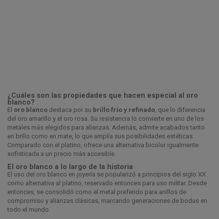
¿Cuáles son las propiedades que hacen especial al oro
blanco?
El
oro blanco
destaca por su
brillo frío y refinado
, que lo diferencia
del oro amarillo y el oro rosa. Su resistencia lo convierte en uno de los
metales más elegidos para alianzas. Además, admite acabados tanto
en brillo como en mate, lo que amplía sus posibilidades estéticas.
Comparado con el platino, ofrece una alternativa bicolor igualmente
sofisticada a un precio más accesible.
El oro blanco a lo largo de la historia
El uso del oro blanco en joyería se popularizó a principios del siglo XX
como alternativa al platino, reservado entonces para uso militar. Desde
entonces, se consolidó como el metal preferido para anillos de
compromiso y alianzas clásicas, marcando generaciones de bodas en
todo el mundo.