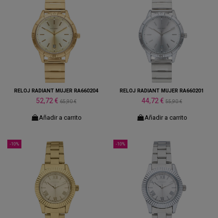
RELOJ RADIANT MUJER RA660204
RELOJ RADIANT MUJER RA660201
52,72 €
44,72 €
65,90 €
55,90 €
Añadir a carrito
Añadir a carrito
-10%
-10%