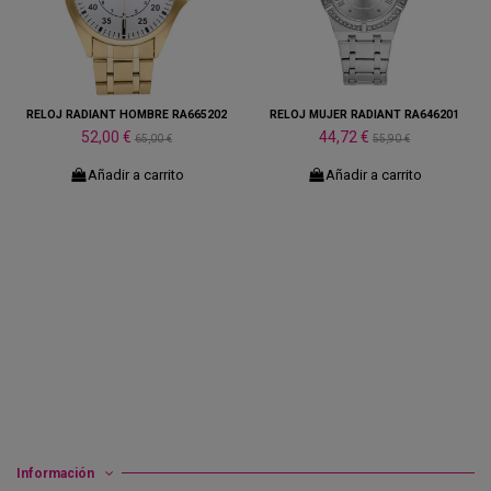
RELOJ RADIANT HOMBRE RA665202
RELOJ MUJER RADIANT RA646201
52,00 €
44,72 €
65,00 €
55,90 €
Añadir a carrito
Añadir a carrito
Información