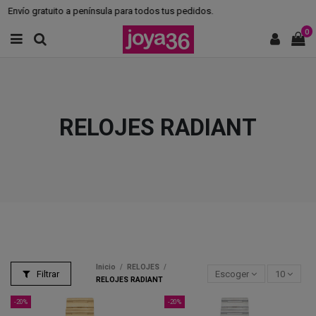
Envío gratuito a península para todos tus pedidos.
0
RELOJES RADIANT
Inicio
RELOJES
Filtrar
Escoger
10
RELOJES RADIANT
-20%
-20%