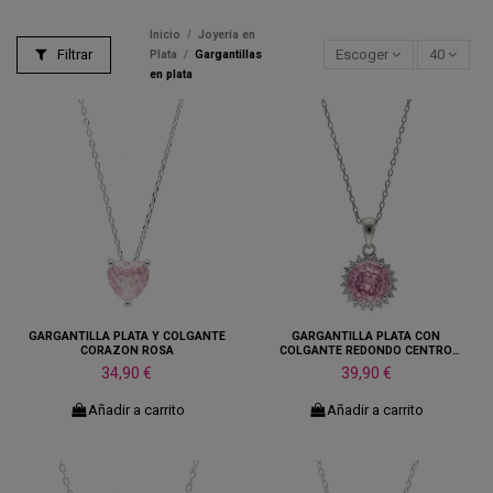
Inicio
Joyería en
Filtrar
Escoger
40
Plata
Gargantillas
en plata
GARGANTILLA PLATA Y COLGANTE
GARGANTILLA PLATA CON
CORAZON ROSA
COLGANTE REDONDO CENTRO
ROSADO
34,90 €
39,90 €
Añadir a carrito
Añadir a carrito