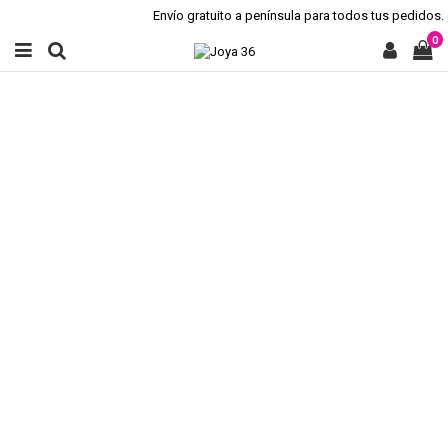
Envío gratuito a península para todos tus pedidos.
0