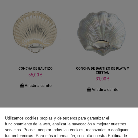
CONCHA DE BAUTIZO
CONCHA DE BAUTIZO DE PLATA Y
CRISTAL
55,00 €
31,00 €
Añadir a carrito
Añadir a carrito
Utilizamos cookies propias y de terceros para garantizar el
funcionamiento de la web, analizar la navegación y mejorar nuestros
servicios. Puedes aceptar todas las cookies, rechazarlas o configurar
tus preferencias. Para más información, consulta nuestra
Política de