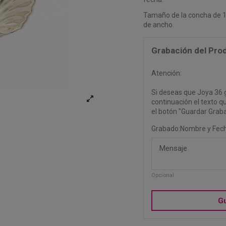
Tamaño de la concha de 1
de ancho.
Grabación del Pro
Atención:
Si deseas que Joya 36 
continuación el texto q
el botón "Guardar Grabad
Grabado:Nombre y Fec
Opcional
G