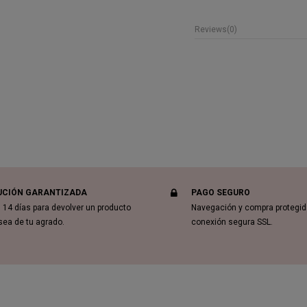
Reviews
(0)
UCIÓN GARANTIZADA
PAGO SEGURO
 14 días para devolver un producto
Navegación y compra protegi
sea de tu agrado.
conexión segura SSL.