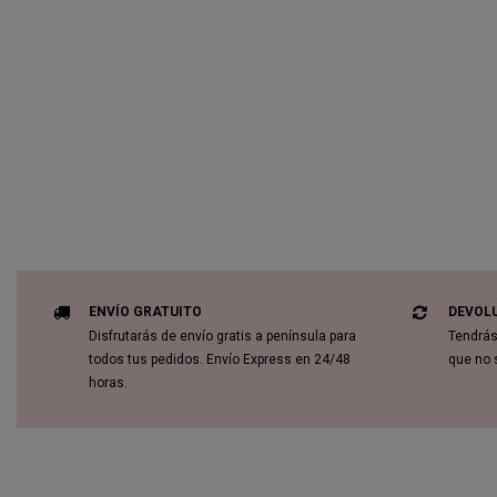
ENVÍO GRATUITO
DEVOL
Disfrutarás de envío gratis a península para
Tendrás
todos tus pedidos. Envío Express en 24/48
que no 
horas.