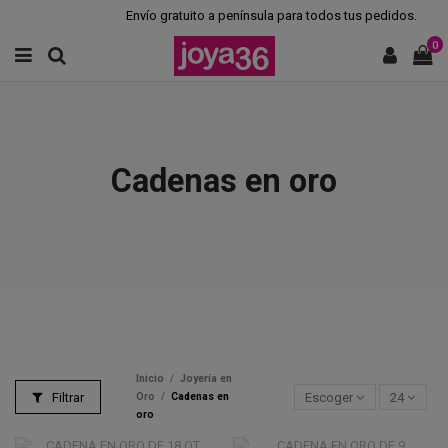
Envío gratuito a península para todos tus pedidos.
0
Cadenas en oro
Inicio
Joyería en
Filtrar
Escoger
24
Oro
Cadenas en
oro