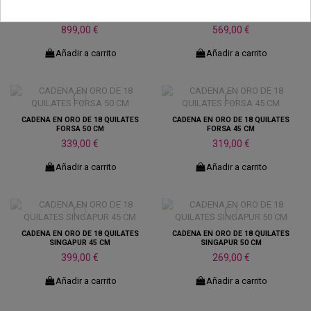
CADENA EN ORO DE 18 QUILATES
CADENA EN ORO DE 18 QUILATES
MACIZA 50 CM
MACIZA 45 CM
899,00 €
569,00 €
Añadir a carrito
Añadir a carrito
CADENA EN ORO DE 18 QUILATES
CADENA EN ORO DE 18 QUILATES
FORSA 50 CM
FORSA 45 CM
339,00 €
319,00 €
Añadir a carrito
Añadir a carrito
CADENA EN ORO DE 18 QUILATES
CADENA EN ORO DE 18 QUILATES
SINGAPUR 45 CM
SINGAPUR 50 CM
399,00 €
269,00 €
Añadir a carrito
Añadir a carrito