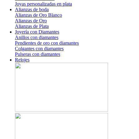
Joyas personalizadas en plata
Alianzas de boda
Alianzas de Oro Blanco
Alianzas de Oro
Alianzas de Plata
Joyería con Diamantes
Anillos con diamantes
Pendientes de oro con diamantes
Colgantes con diamantes
Pulseras con diamantes
Relojes