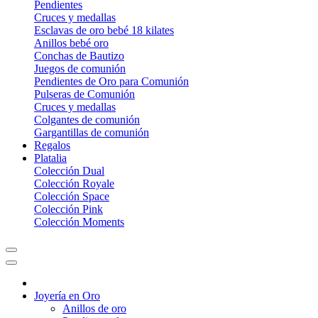
Pendientes
Cruces y medallas
Esclavas de oro bebé 18 kilates
Anillos bebé oro
Conchas de Bautizo
Juegos de comunión
Pendientes de Oro para Comunión
Pulseras de Comunión
Cruces y medallas
Colgantes de comunión
Gargantillas de comunión
Regalos
Platalia
Colección Dual
Colección Royale
Colección Space
Colección Pink
Colección Moments
Joyería en Oro
Anillos de oro