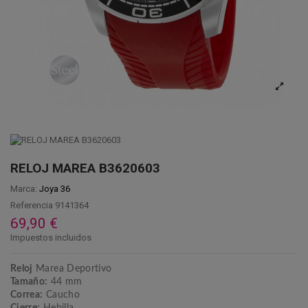
RELOJ MAREA B3620603
Marca:
Joya 36
Referencia
9141364
69,90 €
Impuestos incluidos
Reloj
Marea Deportivo
Tamaño:
44 mm
Correa:
Caucho
Cierre:
Hebilla