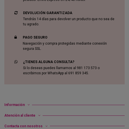
DEVOLUCIÓN GARANTIZADA
Tendrás 14 días para devolver un producto que no sea de
tu agrado.
PAGO SEGURO
Navegación y compra protegidas mediante conexión
segura SSL.
¿TIENES ALGUNA CONSULTA?
Si lo deseas puedes llamarnos al 981 173 573 o
escribirnos por WhatsApp al 691 859 345.
Información
Atención al cliente
Contacta con nosotros