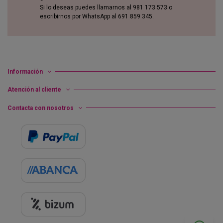
Si lo deseas puedes llamarnos al 981 173 573 o
escribirnos por WhatsApp al 691 859 345.
Información
Atención al cliente
Contacta con nosotros