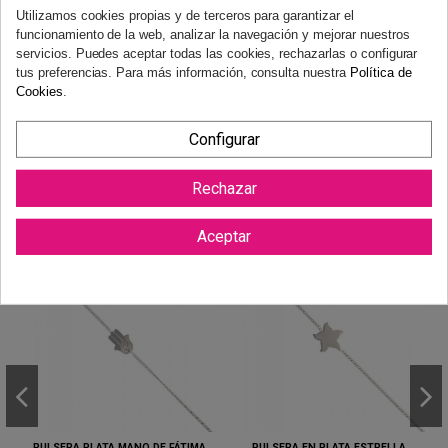
Utilizamos cookies propias y de terceros para garantizar el
funcionamiento de la web, analizar la navegación y mejorar nuestros
servicios. Puedes aceptar todas las cookies, rechazarlas o configurar
Reviews (0)
tus preferencias. Para más información, consulta nuestra
Política de
Cookies
.
Configurar
Rechazar
También podría gustarte
Aceptar
PULSERA PLATA MANO DE FÁTIMA
PULSERA EN PLATA ESTRELLA