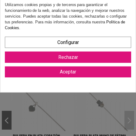
Utilizamos cookies propias y de terceros para garantizar el
funcionamiento de la web, analizar la navegación y mejorar nuestros
servicios. Puedes aceptar todas las cookies, rechazarlas o configurar
Reviews (0)
tus preferencias. Para más información, consulta nuestra
Política de
Cookies
.
Configurar
Rechazar
También podría gustarte
Aceptar
PULSERA EN PLATA CORAZÓN
PULSERA PLATA MANO DE FÁTIMA