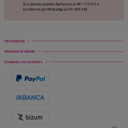
Si lo deseas puedes llamarnos al 981 173 573 o
escribirnos por WhatsApp al 691 859 345.
Información
Atención al cliente
Contacta con nosotros