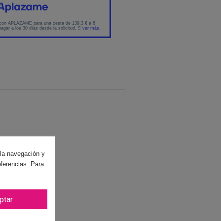
 la navegación y
eferencias. Para
ptar