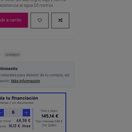
Resistencia al agua 50 metros.
ir a carrito
analógico
timiento
naturales para desistir de tu compra, sin
cación.
Más información