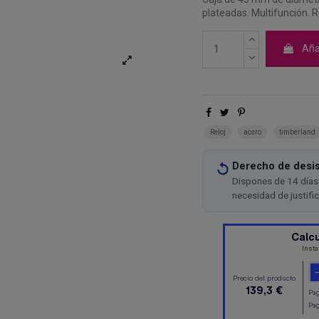
plateadas. Multifunción. 
Añad
Reloj
acero
timberland
Derecho de desis
Dispones de 14 días 
necesidad de justifi