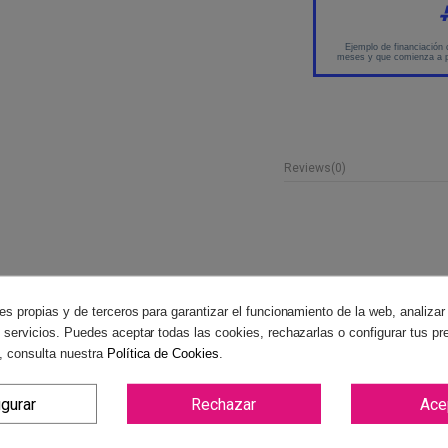
Reviews
(0)
es propias y de terceros para garantizar el funcionamiento de la web, analizar
 servicios. Puedes aceptar todas las cookies, rechazarlas o configurar tus pr
, consulta nuestra
Política de Cookies
.
igurar
Rechazar
Ace