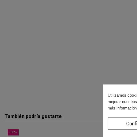
Utilizamos cooki
mejorar nuestros
más información
También podría gustarte
Conf
-30%