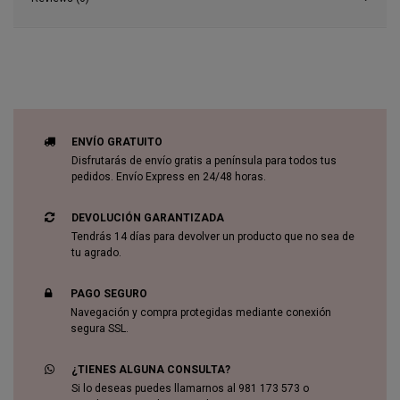
ENVÍO GRATUITO
Disfrutarás de envío gratis a península para todos tus
pedidos. Envío Express en 24/48 horas.
DEVOLUCIÓN GARANTIZADA
Tendrás 14 días para devolver un producto que no sea de
tu agrado.
PAGO SEGURO
Navegación y compra protegidas mediante conexión
segura SSL.
¿TIENES ALGUNA CONSULTA?
Si lo deseas puedes llamarnos al 981 173 573 o