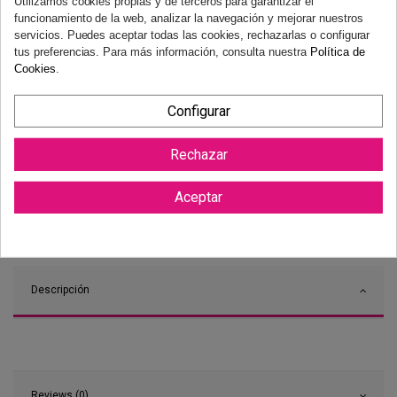
Utilizamos cookies propias y de terceros para garantizar el
funcionamiento de la web, analizar la navegación y mejorar nuestros
servicios. Puedes aceptar todas las cookies, rechazarlas o configurar
tus preferencias. Para más información, consulta nuestra
Política de
Cookies
.
Configurar
Rechazar
Aceptar
Descripción
Reviews (0)