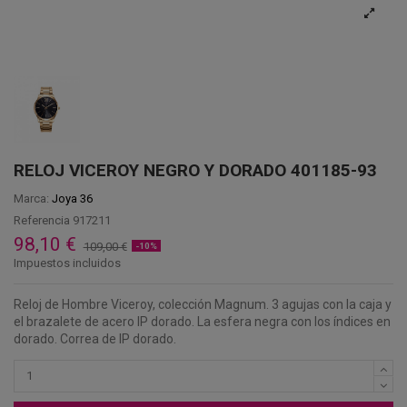
RELOJ VICEROY NEGRO Y DORADO 401185-93
Marca:
Joya 36
Referencia
917211
98,10 €
109,00 €
-10%
Impuestos incluidos
Reloj de Hombre Viceroy, colección Magnum. 3 agujas con la caja y
el brazalete de acero IP dorado. La esfera negra con los índices en
dorado. Correa de IP dorado.