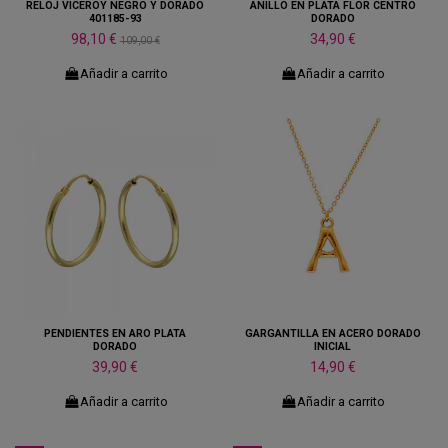
RELOJ VICEROY NEGRO Y DORADO
ANILLO EN PLATA FLOR CENTRO
401185-93
DORADO
98,10 €
34,90 €
109,00 €
Añadir a carrito
Añadir a carrito
PENDIENTES EN ARO PLATA
GARGANTILLA EN ACERO DORADO
DORADO
INICIAL
39,90 €
14,90 €
Añadir a carrito
Añadir a carrito