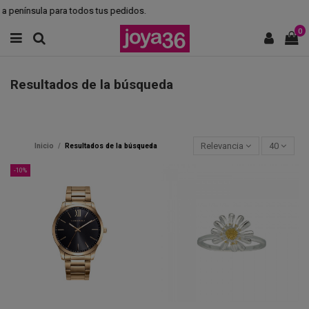
enínsula para todos tus pedidos.
0
Resultados de la búsqueda
Relevancia
40
Inicio
Resultados de la búsqueda
-10%