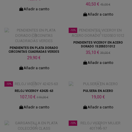
CON DISEÑO DE ESLABONES...
40,50 €
45,00 €
Añadir a carrito
Añadir a carrito
-10%
PENDIENTES VICEROY EN ACERO
DORADO 15205EO1012
PENDIENTES EN PLATA DORADO
CIRCONITAS CUADRADAS VERDES
35,10 €
39,00 €
29,90 €
Añadir a carrito
Añadir a carrito
-10%
RELOJ VICEROY 42425-63
PULSERA EN ACERO
107,10 €
19,00 €
119,00 €
Añadir a carrito
Añadir a carrito
-10%