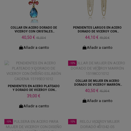
COLLAR EN ACERO DORADO DE
PENDIENTES LARGOS EN ACERO
VICEROY CON CRISTALES
DORADO DE VICEROY CON
14322CO1012
CRISTALES Y CADENAS
40,50 €
44,10 €
45,00 €
49,00 €
14322EO1012
Añadir a carrito
Añadir a carrito
-10%
COLLAR DE MUJER EN ACERO
DORADO DE VICEROY MARRÓN
PENDIENTES EN ACERO PLATEADO
15198CO1012
Y DORADO DE VICEROY CON
40,50 €
45,00 €
DISEÑO ESLABÓN CADENA
39,00 €
15195EO1012
Añadir a carrito
Añadir a carrito
-10%
-10%