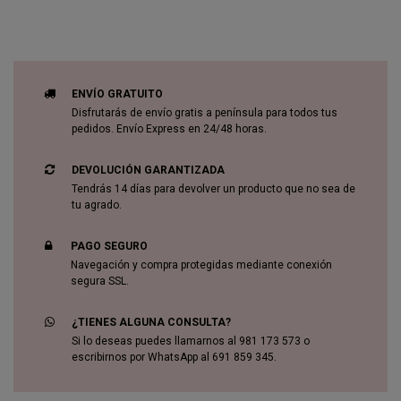
ENVÍO GRATUITO
Disfrutarás de envío gratis a península para todos tus
pedidos. Envío Express en 24/48 horas.
DEVOLUCIÓN GARANTIZADA
Tendrás 14 días para devolver un producto que no sea de
tu agrado.
PAGO SEGURO
Navegación y compra protegidas mediante conexión
segura SSL.
¿TIENES ALGUNA CONSULTA?
Si lo deseas puedes llamarnos al 981 173 573 o
escribirnos por WhatsApp al 691 859 345.