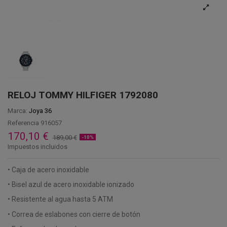
RELOJ TOMMY HILFIGER 1792080
Marca:
Joya 36
Referencia
916057
170,10 €
189,00 €
-10%
Impuestos incluidos
• Caja de acero inoxidable
• Bisel azul de acero inoxidable ionizado
• Resistente al agua hasta 5 ATM
• Correa de eslabones con cierre de botón