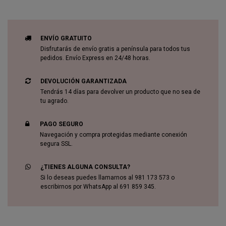
ENVÍO GRATUITO
Disfrutarás de envío gratis a península para todos tus
pedidos. Envío Express en 24/48 horas.
DEVOLUCIÓN GARANTIZADA
Tendrás 14 días para devolver un producto que no sea de
tu agrado.
PAGO SEGURO
Navegación y compra protegidas mediante conexión
segura SSL.
¿TIENES ALGUNA CONSULTA?
Si lo deseas puedes llamarnos al 981 173 573 o
escribirnos por WhatsApp al 691 859 345.