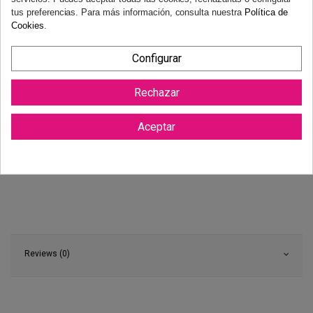
tus preferencias. Para más información, consulta nuestra
Política de
Cookies
.
Configurar
Rechazar
Aceptar
Reviews (0)