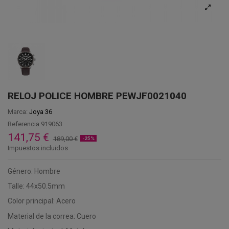
RELOJ POLICE HOMBRE PEWJF0021040
Marca:
Joya 36
Referencia
919063
141,75 €
189,00 €
-25%
Impuestos incluidos
Género: Hombre
Talle: 44x50.5mm
Color principal: Acero
Material de la correa: Cuero