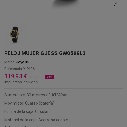
RELOJ MUJER GUESS GW0599L2
Marca:
Joya 36
Referencia
919136
119,93 €
159,90 €
-25%
Impuestos incluidos
Sumergible: 30 metros / 3 ATM/bar
Movimieto: Cuarzo (batería)
Forma de la caja: Circular
Material de la caja: Acero inoxidable