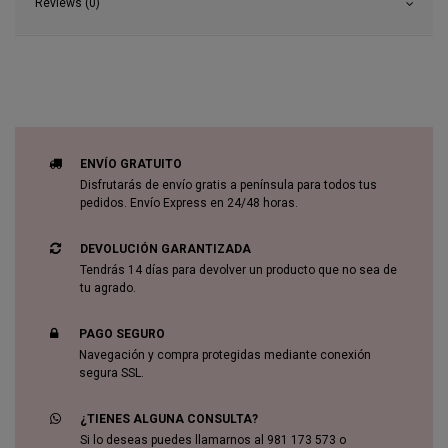
Reviews (0)
ENVÍO GRATUITO
Disfrutarás de envío gratis a península para todos tus
pedidos. Envío Express en 24/48 horas.
DEVOLUCIÓN GARANTIZADA
Tendrás 14 días para devolver un producto que no sea de
tu agrado.
PAGO SEGURO
Navegación y compra protegidas mediante conexión
segura SSL.
¿TIENES ALGUNA CONSULTA?
Si lo deseas puedes llamarnos al 981 173 573 o