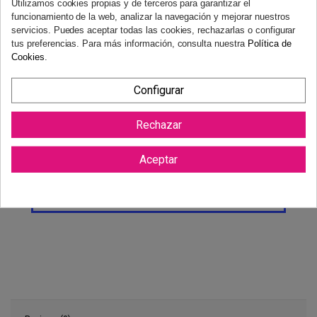
Utilizamos cookies propias y de terceros para garantizar el
Derecho de desistimiento
funcionamiento de la web, analizar la navegación y mejorar nuestros
Dispones de 14 días naturales para desistir de tu compra, sin
servicios. Puedes aceptar todas las cookies, rechazarlas o configurar
necesidad de justificación.
Más información
tus preferencias. Para más información, consulta nuestra
Política de
Cookies
.
Configurar
Rechazar
Aceptar