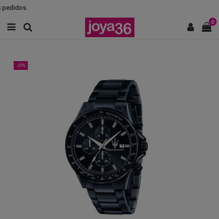
pedidos.
0
-25%