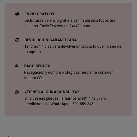
ENVÍO GRATUITO
Disfrutarás de envío gratis a península para todos tus
pedidos. Envío Express en 24/48 horas.
DEVOLUCIÓN GARANTIZADA
Tendrás 14 días para devolver un producto que no sea de
tu agrado.
PAGO SEGURO
Navegación y compra protegidas mediante conexión
segura SSL.
¿TIENES ALGUNA CONSULTA?
Si lo deseas puedes llamarnos al 981 173 573 o
escribirnos por WhatsApp al 691 859 345.