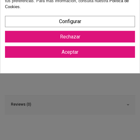
tus preferencias. Para más información, consulta nuestra
Política de
Cookies
.
Configurar
Rechazar
Aceptar
Reviews (0)