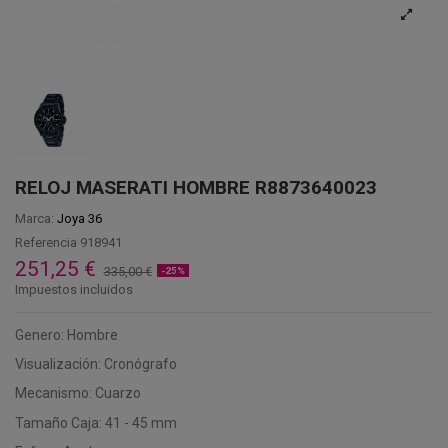
RELOJ MASERATI HOMBRE R8873640023
Marca:
Joya 36
Referencia
918941
251,25 €
335,00 €
-25%
Impuestos incluidos
Genero: Hombre
Visualización: Cronógrafo
Mecanismo: Cuarzo
Tamaño Caja: 41 - 45 mm