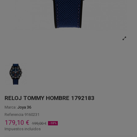
RELOJ TOMMY HOMBRE 1792183
Marca:
Joya 36
Referencia
9160231
179,10 €
199,00 €
-10%
Impuestos incluidos