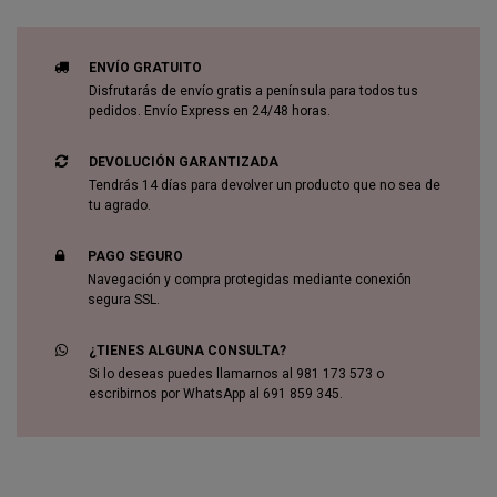
ENVÍO GRATUITO
Disfrutarás de envío gratis a península para todos tus
pedidos. Envío Express en 24/48 horas.
DEVOLUCIÓN GARANTIZADA
Tendrás 14 días para devolver un producto que no sea de
tu agrado.
PAGO SEGURO
Navegación y compra protegidas mediante conexión
segura SSL.
¿TIENES ALGUNA CONSULTA?
Si lo deseas puedes llamarnos al 981 173 573 o
escribirnos por WhatsApp al 691 859 345.