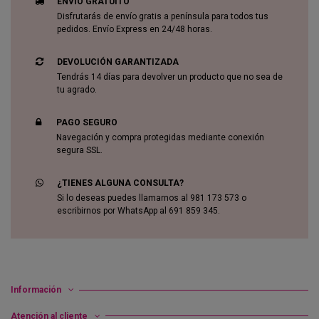
ENVÍO GRATUITO
Disfrutarás de envío gratis a península para todos tus
pedidos. Envío Express en 24/48 horas.
DEVOLUCIÓN GARANTIZADA
Tendrás 14 días para devolver un producto que no sea de
tu agrado.
PAGO SEGURO
Navegación y compra protegidas mediante conexión
segura SSL.
¿TIENES ALGUNA CONSULTA?
Si lo deseas puedes llamarnos al 981 173 573 o
escribirnos por WhatsApp al 691 859 345.
Información
Atención al cliente