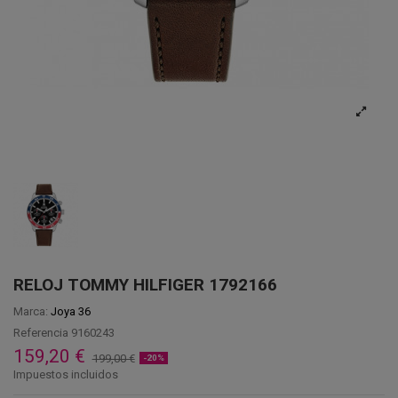
RELOJ TOMMY HILFIGER 1792166
Marca:
Joya 36
Referencia
9160243
159,20 €
199,00 €
-20%
Impuestos incluidos