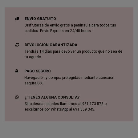
ENVÍO GRATUITO
Disfrutarás de envío gratis a península para todos tus
pedidos. Envío Express en 24/48 horas.
DEVOLUCIÓN GARANTIZADA
Tendrás 14 días para devolver un producto que no sea de
tu agrado.
PAGO SEGURO
Navegación y compra protegidas mediante conexión
segura SSL.
¿TIENES ALGUNA CONSULTA?
Si lo deseas puedes llamarnos al 981 173 573 o
escribirnos por WhatsApp al 691 859 345.