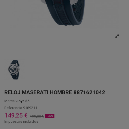
RELOJ MASERATI HOMBRE 8871621042
Marca:
Joya 36
Referencia
9189211
149,25 €
199,00 €
-25%
Impuestos incluidos