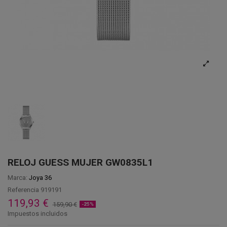
RELOJ GUESS MUJER GW0835L1
Marca:
Joya 36
Referencia
919191
119,93 €
159,90 €
-25%
Impuestos incluidos