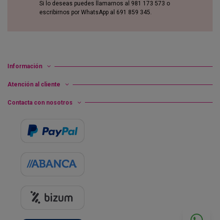
Si lo deseas puedes llamarnos al 981 173 573 o
escribirnos por WhatsApp al 691 859 345.
Información
Atención al cliente
Contacta con nosotros