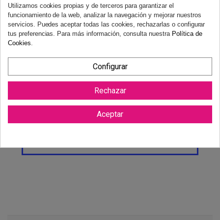
Utilizamos cookies propias y de terceros para garantizar el
Derecho de desistimiento
funcionamiento de la web, analizar la navegación y mejorar nuestros
Dispones de 14 días naturales para desistir de tu compra, sin
servicios. Puedes aceptar todas las cookies, rechazarlas o configurar
tus preferencias. Para más información, consulta nuestra
Política de
necesidad de justificación.
Más información
Cookies
.
Configurar
Rechazar
Aceptar