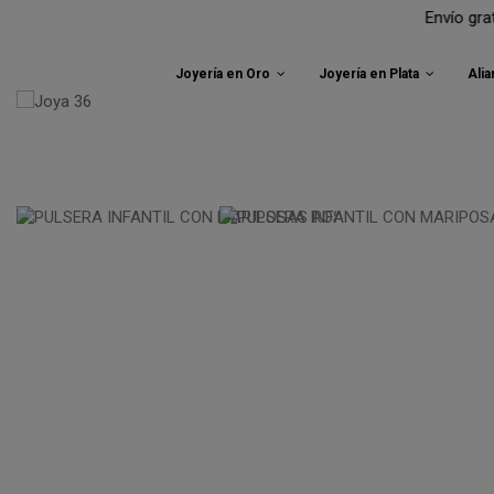
Envío gratuito a pe
Joyería en Oro
Joyería en Plata
Ali