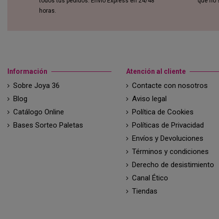
todos tus pedidos. Envío Express en 24/48
que no 
horas.
Información
Atención al cliente
Sobre Joya 36
Contacte con nosotros
Blog
Aviso legal
Catálogo Online
Política de Cookies
Bases Sorteo Paletas
Políticas de Privacidad
Envíos y Devoluciones
Términos y condiciones
Derecho de desistimiento
Canal Ético
Tiendas