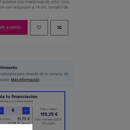
 9 quilates con mariposas de color rosa.
 cm con reducción a 14 cm, tamaño de
ir a carrito
timiento
naturales para desistir de tu compra, sin
cación.
Más información