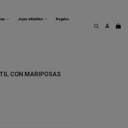
rmas
Joyas infantiles
Regalos
TIL CON MARIPOSAS