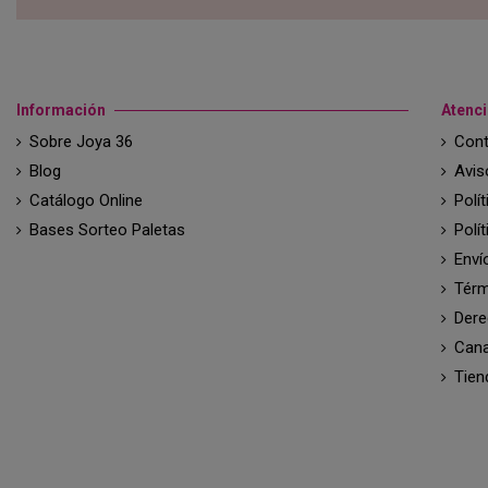
Información
Atenci
Sobre Joya 36
Cont
Blog
Avis
Catálogo Online
Polí
Bases Sorteo Paletas
Polí
Enví
Térm
Dere
Cana
Tien