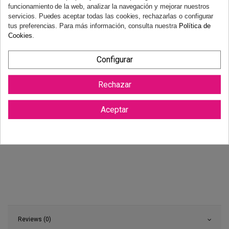
funcionamiento de la web, analizar la navegación y mejorar nuestros
Dispones de 14 días naturales para desistir de tu compra, sin
servicios. Puedes aceptar todas las cookies, rechazarlas o configurar
necesidad de justificación.
Más información
tus preferencias. Para más información, consulta nuestra
Política de
Cookies
.
Configurar
Rechazar
Aceptar
Reviews (0)