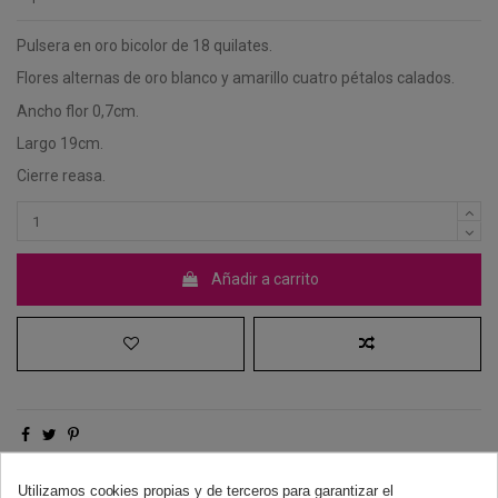
Pulsera en oro bicolor de 18 quilates.
Flores alternas de oro blanco y amarillo cuatro pétalos calados.
Ancho flor 0,7cm.
Largo 19cm.
Cierre reasa.
Añadir a carrito
Derecho de desistimiento
Utilizamos cookies propias y de terceros para garantizar el