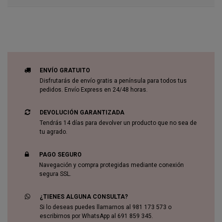
ENVÍO GRATUITO
Disfrutarás de envío gratis a península para todos tus
pedidos. Envío Express en 24/48 horas.
DEVOLUCIÓN GARANTIZADA
Tendrás 14 días para devolver un producto que no sea de
tu agrado.
PAGO SEGURO
Navegación y compra protegidas mediante conexión
segura SSL.
¿TIENES ALGUNA CONSULTA?
Si lo deseas puedes llamarnos al 981 173 573 o
escribirnos por WhatsApp al 691 859 345.