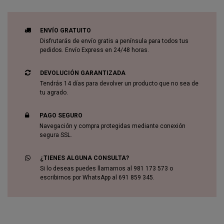
ENVÍO GRATUITO
Disfrutarás de envío gratis a península para todos tus
pedidos. Envío Express en 24/48 horas.
DEVOLUCIÓN GARANTIZADA
Tendrás 14 días para devolver un producto que no sea de
tu agrado.
PAGO SEGURO
Navegación y compra protegidas mediante conexión
segura SSL.
¿TIENES ALGUNA CONSULTA?
Si lo deseas puedes llamarnos al 981 173 573 o
escribirnos por WhatsApp al 691 859 345.