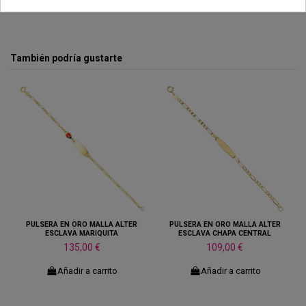
También podría gustarte
PULSERA EN ORO MALLA ALTER
PULSERA EN ORO MALLA ALTER
ESCLAVA MARIQUITA
ESCLAVA CHAPA CENTRAL
135,00 €
109,00 €
Añadir a carrito
Añadir a carrito