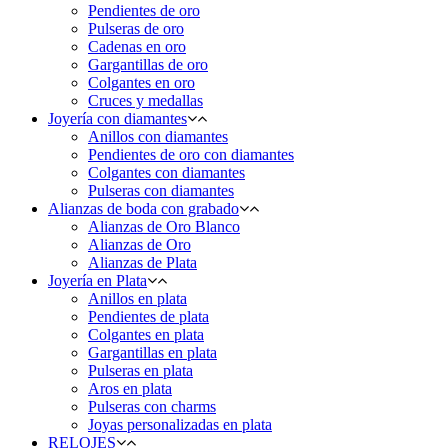
Pendientes de oro
Pulseras de oro
Cadenas en oro
Gargantillas de oro
Colgantes en oro
Cruces y medallas
Joyería con diamantes
Anillos con diamantes
Pendientes de oro con diamantes
Colgantes con diamantes
Pulseras con diamantes
Alianzas de boda con grabado
Alianzas de Oro Blanco
Alianzas de Oro
Alianzas de Plata
Joyería en Plata
Anillos en plata
Pendientes de plata
Colgantes en plata
Gargantillas en plata
Pulseras en plata
Aros en plata
Pulseras con charms
Joyas personalizadas en plata
RELOJES