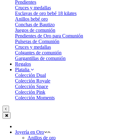
Pendientes
Cruces y medallas
Esclavas de oro bebé 18 kilates
Anillos bebé oro
Conchas de Bautizo
Juegos de comunión
Pendientes de Oro para Comunión
Pulseras de Comunión
Cruces y medallas
Colgantes de comunión
Gargantillas de comunión
Regalos
Platalia
Colección Dual
Colección Royale
Colección Space
Colección Pink
Colección Moments
Joyería en Oro
Anillos de oro