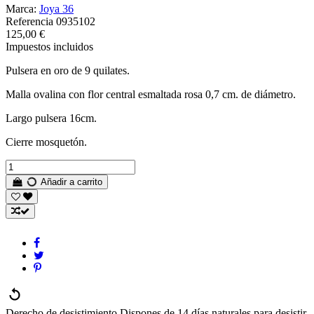
Marca:
Joya 36
Referencia
0935102
125,00 €
Impuestos incluidos
Pulsera en oro de 9 quilates.
Malla ovalina con flor central esmaltada rosa 0,7 cm. de diámetro.
Largo pulsera 16cm.
Cierre mosquetón.
Añadir a carrito
Derecho de desistimiento
Dispones de 14 días naturales para desistir