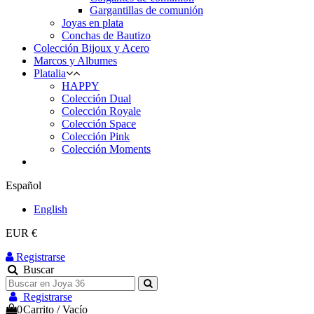
Gargantillas de comunión
Joyas en plata
Conchas de Bautizo
Colección Bijoux y Acero
Marcos y Albumes
Platalia
HAPPY
Colección Dual
Colección Royale
Colección Space
Colección Pink
Colección Moments
Español
English
EUR €
Registrarse
Buscar
Registrarse
0
Carrito
/
Vacío