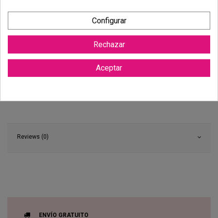
Configurar
Rechazar
Aceptar
Reviews (0)
ENVÍO GRATUITO