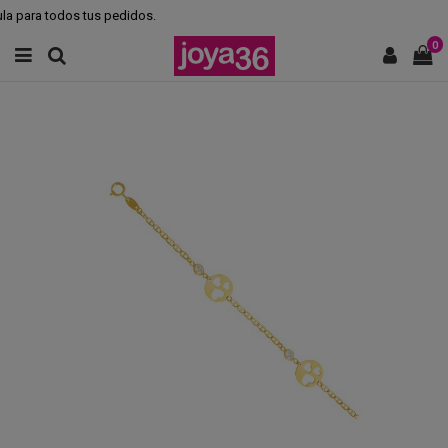
a para todos tus pedidos.
0