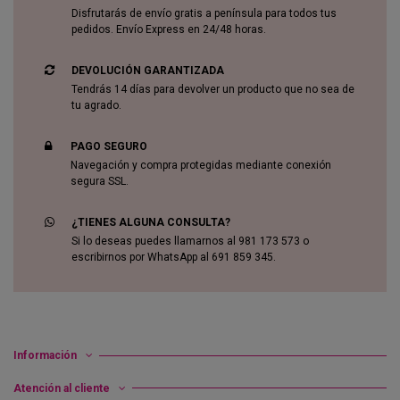
Disfrutarás de envío gratis a península para todos tus
pedidos. Envío Express en 24/48 horas.
DEVOLUCIÓN GARANTIZADA
Tendrás 14 días para devolver un producto que no sea de
tu agrado.
PAGO SEGURO
Navegación y compra protegidas mediante conexión
segura SSL.
¿TIENES ALGUNA CONSULTA?
Si lo deseas puedes llamarnos al 981 173 573 o
escribirnos por WhatsApp al 691 859 345.
Información
Atención al cliente