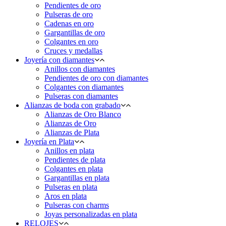
Pendientes de oro
Pulseras de oro
Cadenas en oro
Gargantillas de oro
Colgantes en oro
Cruces y medallas
Joyería con diamantes
Anillos con diamantes
Pendientes de oro con diamantes
Colgantes con diamantes
Pulseras con diamantes
Alianzas de boda con grabado
Alianzas de Oro Blanco
Alianzas de Oro
Alianzas de Plata
Joyería en Plata
Anillos en plata
Pendientes de plata
Colgantes en plata
Gargantillas en plata
Pulseras en plata
Aros en plata
Pulseras con charms
Joyas personalizadas en plata
RELOJES