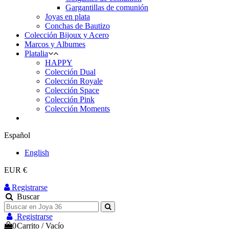
Gargantillas de comunión
Joyas en plata
Conchas de Bautizo
Colección Bijoux y Acero
Marcos y Albumes
Platalia
HAPPY
Colección Dual
Colección Royale
Colección Space
Colección Pink
Colección Moments
Español
English
EUR €
Registrarse
Buscar
Registrarse
0
Carrito
/
Vacío