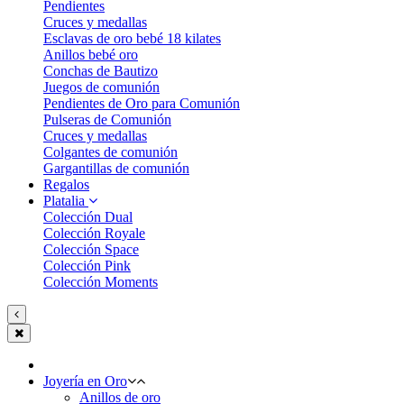
Pendientes
Cruces y medallas
Esclavas de oro bebé 18 kilates
Anillos bebé oro
Conchas de Bautizo
Juegos de comunión
Pendientes de Oro para Comunión
Pulseras de Comunión
Cruces y medallas
Colgantes de comunión
Gargantillas de comunión
Regalos
Platalia
Colección Dual
Colección Royale
Colección Space
Colección Pink
Colección Moments
Joyería en Oro
Anillos de oro