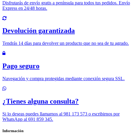
Disfrutarás de envío gratis a península para todos tus pedidos. Envío
Express en 24/48 horas.
Devolución garantizada
Tendrás 14 días para devolver un producto que no sea de tu agrado.
Pago seguro
Navegación y compra protegidas mediante conexión segura SSL.
¿Tienes alguna consulta?
Si lo deseas puedes llamarnos al 981 173 573 o escribirnos por
WhatsApp al 691 859 345.
Información