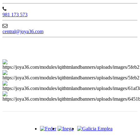
981 173 573
central@joya36.com