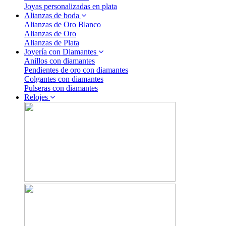
Joyas personalizadas en plata
Alianzas de boda
Alianzas de Oro Blanco
Alianzas de Oro
Alianzas de Plata
Joyería con Diamantes
Anillos con diamantes
Pendientes de oro con diamantes
Colgantes con diamantes
Pulseras con diamantes
Relojes