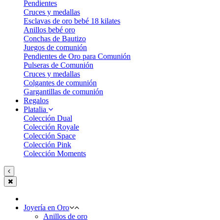
Pendientes
Cruces y medallas
Esclavas de oro bebé 18 kilates
Anillos bebé oro
Conchas de Bautizo
Juegos de comunión
Pendientes de Oro para Comunión
Pulseras de Comunión
Cruces y medallas
Colgantes de comunión
Gargantillas de comunión
Regalos
Platalia
Colección Dual
Colección Royale
Colección Space
Colección Pink
Colección Moments
Joyería en Oro
Anillos de oro