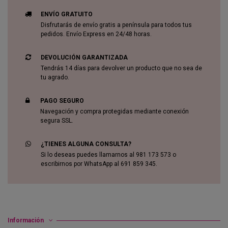
ENVÍO GRATUITO
Disfrutarás de envío gratis a península para todos tus
pedidos. Envío Express en 24/48 horas.
DEVOLUCIÓN GARANTIZADA
Tendrás 14 días para devolver un producto que no sea de
tu agrado.
PAGO SEGURO
Navegación y compra protegidas mediante conexión
segura SSL.
¿TIENES ALGUNA CONSULTA?
Si lo deseas puedes llamarnos al 981 173 573 o
escribirnos por WhatsApp al 691 859 345.
Información