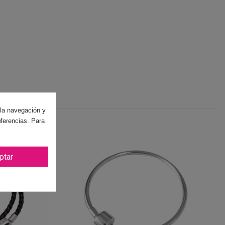
 la navegación y
eferencias. Para
ptar