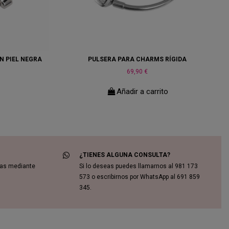
N PIEL NEGRA
PULSERA PARA CHARMS RÍGIDA
69,90 €
o
Añadir a carrito
¿TIENES ALGUNA CONSULTA?
das mediante
Si lo deseas puedes llamarnos al 981 173
573 o escribirnos por WhatsApp al 691 859
345.