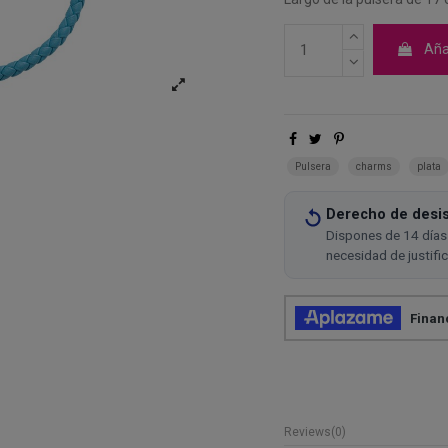
Añad
Pulsera
charms
plata
Derecho de desis
Dispones de 14 días 
necesidad de justifi
Reviews
(0)