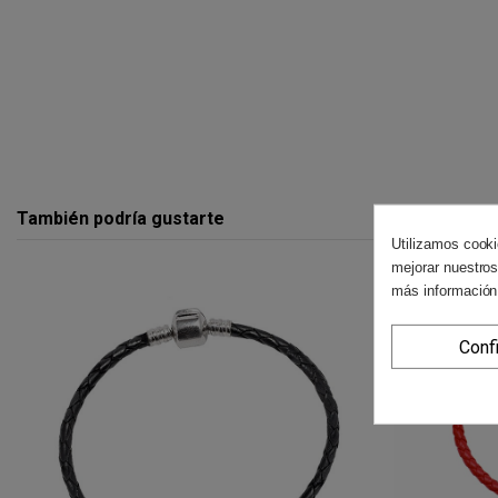
También podría gustarte
Utilizamos cooki
mejorar nuestros
más información
Conf