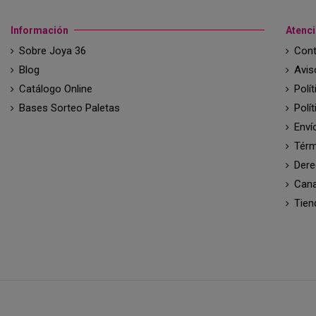
Información
Atenci
Sobre Joya 36
Cont
Blog
Avis
Catálogo Online
Polí
Bases Sorteo Paletas
Polí
Enví
Térm
Dere
Cana
Tien