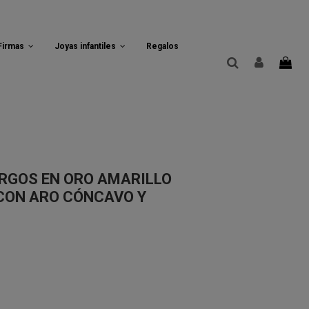
 Firmas
Joyas infantiles
Regalos
RGOS EN ORO AMARILLO
 CON ARO CÓNCAVO Y