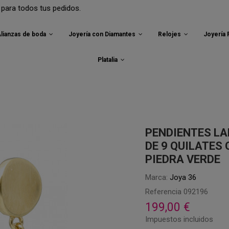
 tus pedidos.
lianzas de boda
Joyería con Diamantes
Relojes
Joyería
Platalia
PENDIENTES LA
DE 9 QUILATES
PIEDRA VERDE
Marca:
Joya 36
Referencia
092196
199,00 €
Impuestos incluidos