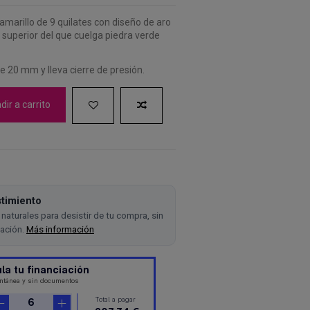
amarillo de 9 quilates con diseño de aro
e superior del que cuelga piedra verde
de 20 mm y lleva cierre de presión.
ir a carrito
timiento
naturales para desistir de tu compra, sin
cación.
Más información