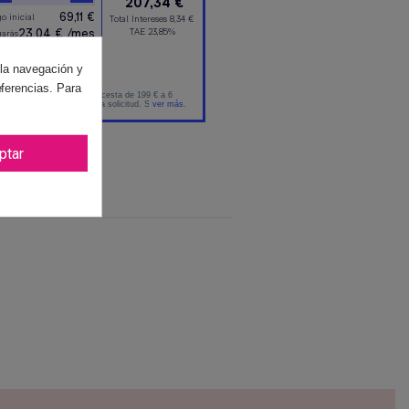
 la navegación y
eferencias. Para
ptar