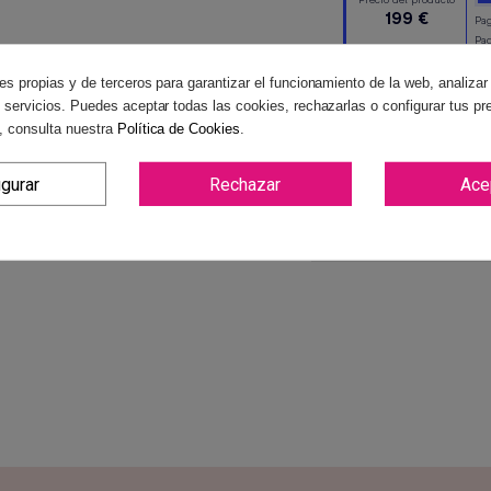
es propias y de terceros para garantizar el funcionamiento de la web, analizar
 servicios. Puedes aceptar todas las cookies, rechazarlas o configurar tus pr
, consulta nuestra
Política de Cookies
.
igurar
Rechazar
Ace
Reviews
(0)