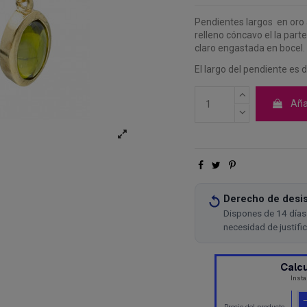
Pendientes largos en oro 
relleno cóncavo el la part
claro engastada en bocel.
El largo del pendiente es 
Añad
Derecho de desis
Dispones de 14 días 
necesidad de justifi