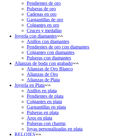
Pendientes de oro
Pulseras de oro
Cadenas en oro
Gargantillas de oro
Colgantes en oro
Cruces y medallas
Joyería con diamantes
Anillos con diamantes
Pendientes de oro con diamantes
Colgantes con diamantes
Pulseras con diamantes
Alianzas de boda con grabado
Alianzas de Oro Blanco
Alianzas de Oro
Alianzas de Plata
Joyería en Plata
Anillos en plata
Pendientes de plata
Colgantes en plata
Gargantillas en plata
Pulseras en plata
Aros en plata
Pulseras con charms
Joyas personalizadas en plata
RELOJES