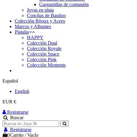
Gargantillas de comunión
Joyas en plata
Conchas de Bautizo
Colección Bijoux y Acero
Marcos y Albumes
Platalia
HAPPY
Colección Dual
Colección Royale
Colección Space
Colección Pink
Colección Moments
Español
English
EUR €
Registrarse
Buscar
Registrarse
0
Carrito
/
Vacío