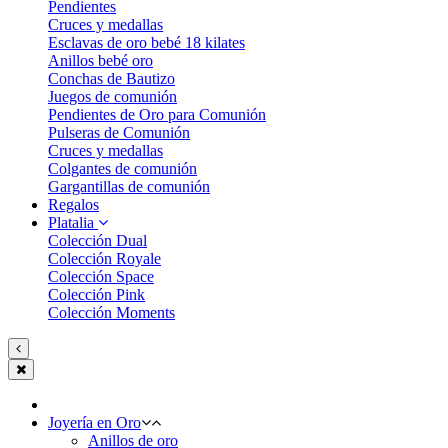
Pendientes
Cruces y medallas
Esclavas de oro bebé 18 kilates
Anillos bebé oro
Conchas de Bautizo
Juegos de comunión
Pendientes de Oro para Comunión
Pulseras de Comunión
Cruces y medallas
Colgantes de comunión
Gargantillas de comunión
Regalos
Platalia
Colección Dual
Colección Royale
Colección Space
Colección Pink
Colección Moments
Joyería en Oro
Anillos de oro