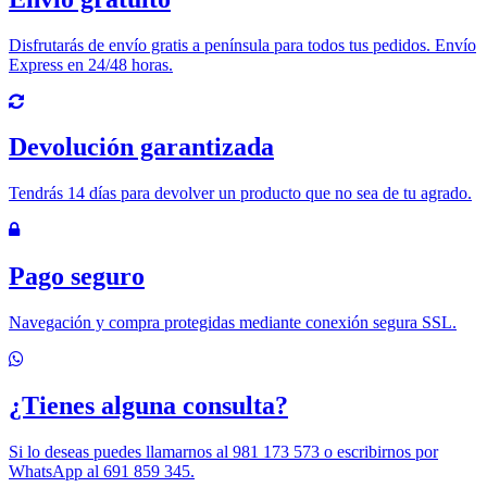
Disfrutarás de envío gratis a península para todos tus pedidos. Envío
Express en 24/48 horas.
Devolución garantizada
Tendrás 14 días para devolver un producto que no sea de tu agrado.
Pago seguro
Navegación y compra protegidas mediante conexión segura SSL.
¿Tienes alguna consulta?
Si lo deseas puedes llamarnos al 981 173 573 o escribirnos por
WhatsApp al 691 859 345.