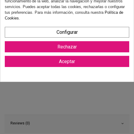
funcionamiento de la web, analizar la navegación y mejorar nuestros
necesidad de justificación.
Más información
servicios. Puedes aceptar todas las cookies, rechazarlas o configurar
tus preferencias. Para más información, consulta nuestra
Política de
Cookies
.
Configurar
Rechazar
Aceptar
Reviews (0)