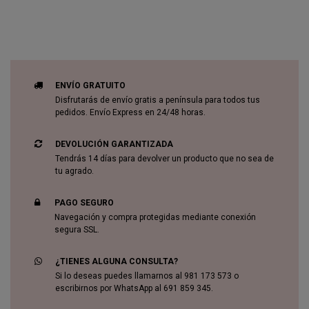
ENVÍO GRATUITO
Disfrutarás de envío gratis a península para todos tus
pedidos. Envío Express en 24/48 horas.
DEVOLUCIÓN GARANTIZADA
Tendrás 14 días para devolver un producto que no sea de
tu agrado.
PAGO SEGURO
Navegación y compra protegidas mediante conexión
segura SSL.
¿TIENES ALGUNA CONSULTA?
Si lo deseas puedes llamarnos al 981 173 573 o
escribirnos por WhatsApp al 691 859 345.