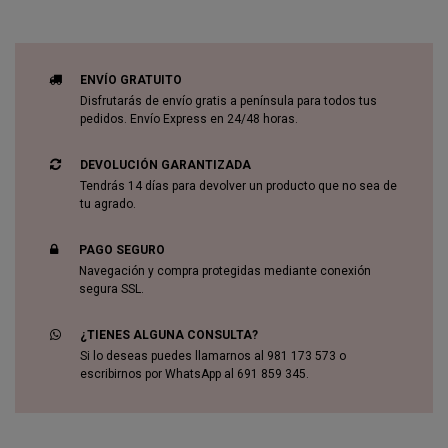
ENVÍO GRATUITO
Disfrutarás de envío gratis a península para todos tus
pedidos. Envío Express en 24/48 horas.
DEVOLUCIÓN GARANTIZADA
Tendrás 14 días para devolver un producto que no sea de
tu agrado.
PAGO SEGURO
Navegación y compra protegidas mediante conexión
segura SSL.
¿TIENES ALGUNA CONSULTA?
Si lo deseas puedes llamarnos al 981 173 573 o
escribirnos por WhatsApp al 691 859 345.