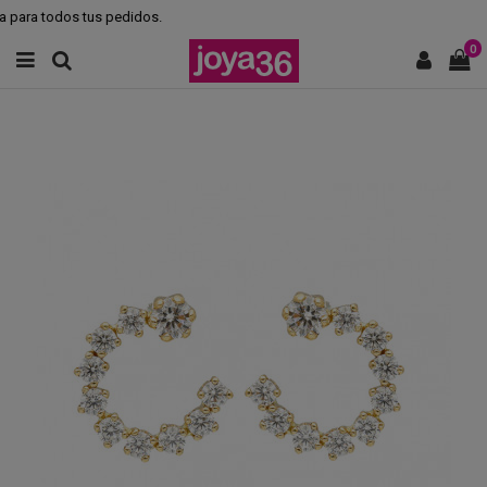
 para todos tus pedidos.
0