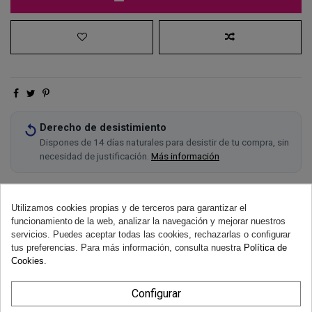
Derecho de desistimiento
Dispones de 14 días naturales para desistir de tu compra, sin
necesidad de justificación.
Más información
Utilizamos cookies propias y de terceros para garantizar el
funcionamiento de la web, analizar la navegación y mejorar nuestros
servicios. Puedes aceptar todas las cookies, rechazarlas o configurar
tus preferencias. Para más información, consulta nuestra
Política de
Cookies
.
Configurar