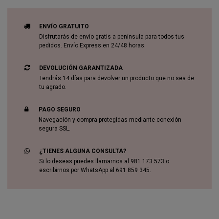
ENVÍO GRATUITO
Disfrutarás de envío gratis a península para todos tus
pedidos. Envío Express en 24/48 horas.
DEVOLUCIÓN GARANTIZADA
Tendrás 14 días para devolver un producto que no sea de
tu agrado.
PAGO SEGURO
Navegación y compra protegidas mediante conexión
segura SSL.
¿TIENES ALGUNA CONSULTA?
Si lo deseas puedes llamarnos al 981 173 573 o
escribirnos por WhatsApp al 691 859 345.