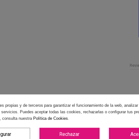
Revi
es propias y de terceros para garantizar el funcionamiento de la web, analizar
 servicios. Puedes aceptar todas las cookies, rechazarlas o configurar tus pr
, consulta nuestra
Política de Cookies
.
igurar
Rechazar
Ace