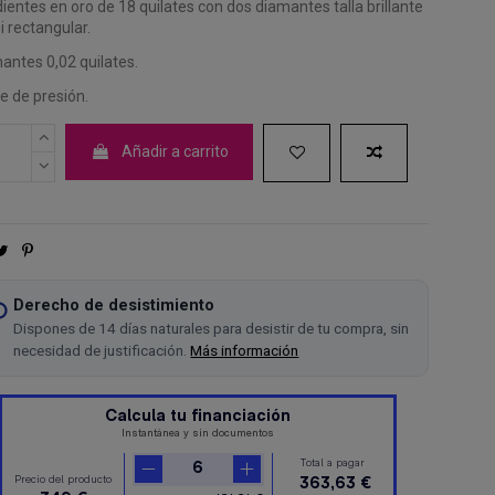
ientes en oro de 18 quilates con dos diamantes talla brillante
i rectangular.
antes 0,02 quilates.
re de presión.
Añadir a carrito
Derecho de desistimiento
Dispones de 14 días naturales para desistir de tu compra, sin
necesidad de justificación.
Más información