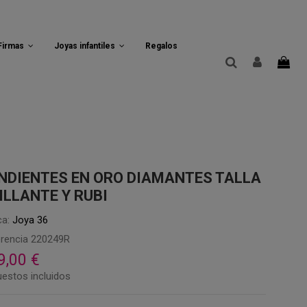
 Firmas
Joyas infantiles
Regalos
NDIENTES EN ORO DIAMANTES TALLA
ILLANTE Y RUBI
a:
Joya 36
rencia
220249R
9,00 €
estos incluidos