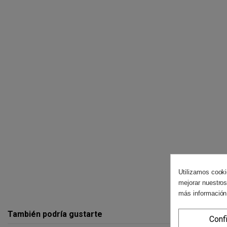
Utilizamos cooki
mejorar nuestros
más información
También podría gustarte
Conf