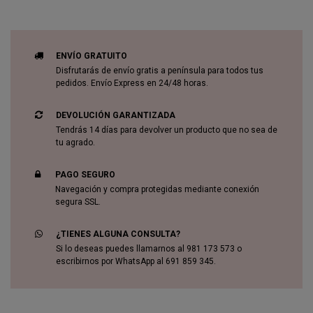
ENVÍO GRATUITO
Disfrutarás de envío gratis a península para todos tus
pedidos. Envío Express en 24/48 horas.
DEVOLUCIÓN GARANTIZADA
Tendrás 14 días para devolver un producto que no sea de
tu agrado.
PAGO SEGURO
Navegación y compra protegidas mediante conexión
segura SSL.
¿TIENES ALGUNA CONSULTA?
Si lo deseas puedes llamarnos al 981 173 573 o
escribirnos por WhatsApp al 691 859 345.