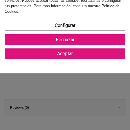
servicios. Puedes aceptar todas las cookies, rechazarlas o configurar
tus preferencias. Para más información, consulta nuestra
Política de
Cookies
.
Configurar
Rechazar
Aceptar
Reviews (0)