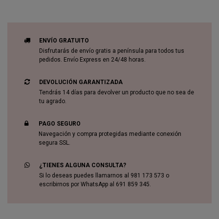
ENVÍO GRATUITO
Disfrutarás de envío gratis a península para todos tus
pedidos. Envío Express en 24/48 horas.
DEVOLUCIÓN GARANTIZADA
Tendrás 14 días para devolver un producto que no sea de
tu agrado.
PAGO SEGURO
Navegación y compra protegidas mediante conexión
segura SSL.
¿TIENES ALGUNA CONSULTA?
Si lo deseas puedes llamarnos al 981 173 573 o
escribirnos por WhatsApp al 691 859 345.