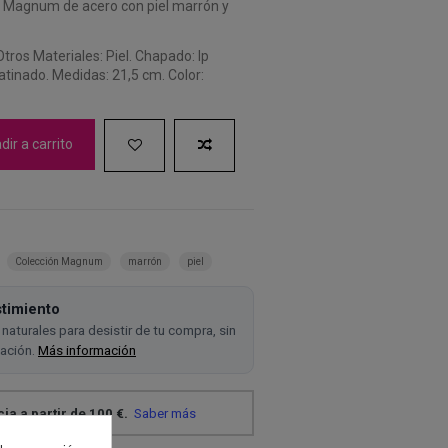
n Magnum de acero con piel marrón y
Otros Materiales: Piel. Chapado: Ip
tinado. Medidas: 21,5 cm. Color:
ir a carrito
Colección Magnum
marrón
piel
timiento
naturales para desistir de tu compra, sin
cación.
Más información