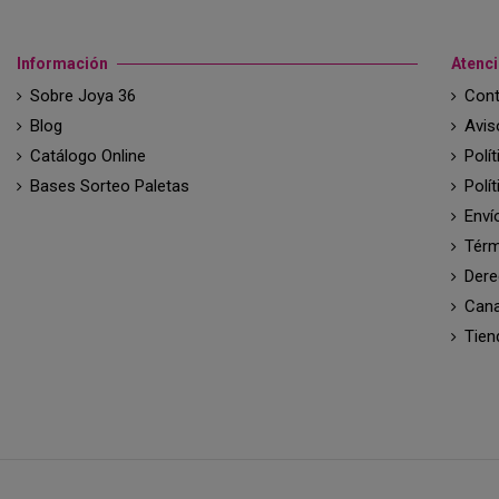
Información
Atenci
Sobre Joya 36
Cont
Blog
Avis
Catálogo Online
Polí
Bases Sorteo Paletas
Polí
Enví
Térm
Dere
Cana
Tien